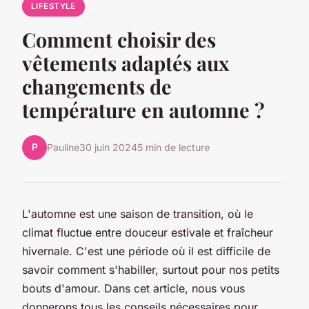
LIFESTYLE
Comment choisir des
vêtements adaptés aux
changements de
température en automne ?
P
Pauline
30 juin 2024
5 min de lecture
L'automne est une saison de transition, où le
climat fluctue entre douceur estivale et fraîcheur
hivernale. C'est une période où il est difficile de
savoir comment s'habiller, surtout pour nos petits
bouts d'amour. Dans cet article, nous vous
donnerons tous les
conseils
nécessaires pour