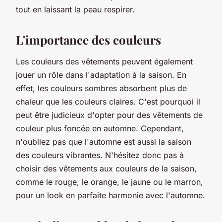
tout en laissant la peau respirer.
L'importance des couleurs
Les
couleurs
des
vêtements
peuvent également
jouer un rôle dans l'adaptation à la
saison
. En
effet, les couleurs sombres absorbent plus de
chaleur que les couleurs claires. C'est pourquoi il
peut être judicieux d'opter pour des vêtements de
couleur plus foncée en automne. Cependant,
n'oubliez pas que l'automne est aussi la saison
des couleurs vibrantes. N'hésitez donc pas à
choisir des vêtements aux couleurs de la saison,
comme le rouge, le orange, le jaune ou le marron,
pour un
look
en parfaite harmonie avec l'automne.