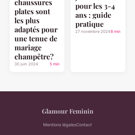
chaussures
pour les 3-4
plates sont
ans : guide
les plus
pratique
adaptés pour
27 novembre 2024
8 min
une tenue de
mariage
champêtre?
30 juin 2024
5 min
Glamour Feminin
Mentions légales
Contact