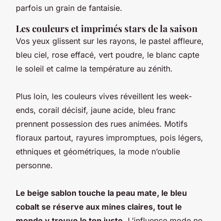
parfois un grain de fantaisie.
Les couleurs et imprimés stars de la saison
Vos yeux glissent sur les rayons, le pastel affleure,
bleu ciel, rose effacé, vert poudre, le blanc capte
le soleil et calme la température au zénith.
Plus loin, les couleurs vives réveillent les week-
ends, corail décisif, jaune acide, bleu franc
prennent possession des rues animées. Motifs
floraux partout, rayures impromptues, pois légers,
ethniques et géométriques, la mode n’oublie
personne.
Le beige sablon touche la peau mate, le bleu
cobalt se réserve aux mines claires, tout le
monde y trouve le ton juste
. L’influence mode ne