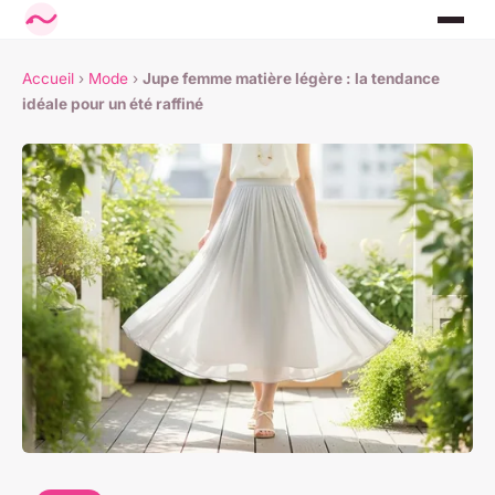
Accueil
›
Mode
›
Jupe femme matière légère : la tendance
idéale pour un été raffiné