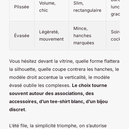
Volume,
Slim,
Plissée
lunch,
chic
rectangulaire
gradins
Mince,
Légèreté,
Soirées,
Évasée
hanches
mouvement
cocktail
marquées
Vous hésitez devant la vitrine, quelle forme flattera
la silhouette, quelle coupe contrera les hanches, le
modèle droit accentue la verticalité, le modèle
évasé oublie les complexes.
Le choix tourne
souvent autour des associations, des
accessoires, d’un tee-shirt blanc, d’un bijou
discret
.
L’été file, la simplicité triomphe, on s’autorise