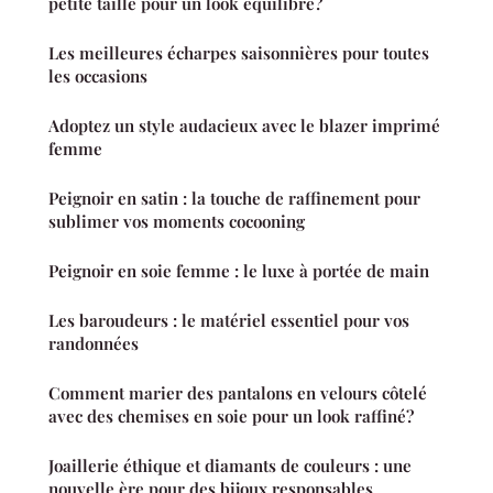
petite taille pour un look équilibré?
Les meilleures écharpes saisonnières pour toutes
les occasions
Adoptez un style audacieux avec le blazer imprimé
femme
Peignoir en satin : la touche de raffinement pour
sublimer vos moments cocooning
Peignoir en soie femme : le luxe à portée de main
Les baroudeurs : le matériel essentiel pour vos
randonnées
Comment marier des pantalons en velours côtelé
avec des chemises en soie pour un look raffiné?
Joaillerie éthique et diamants de couleurs : une
nouvelle ère pour des bijoux responsables