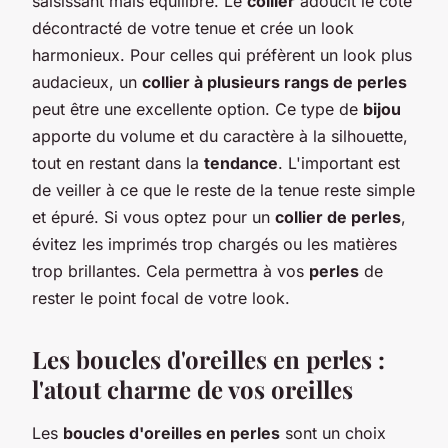
saisissant mais équilibré. Le
collier
adoucit le côté
décontracté de votre tenue et crée un look
harmonieux. Pour celles qui préfèrent un look plus
audacieux, un
collier à plusieurs rangs de perles
peut être une excellente option. Ce type de
bijou
apporte du volume et du caractère à la silhouette,
tout en restant dans la
tendance
. L'important est
de veiller à ce que le reste de la tenue reste simple
et épuré. Si vous optez pour un
collier de perles
,
évitez les imprimés trop chargés ou les matières
trop brillantes. Cela permettra à vos
perles
de
rester le point focal de votre look.
Les boucles d'oreilles en perles :
l'atout charme de vos oreilles
Les
boucles d'oreilles en perles
sont un choix