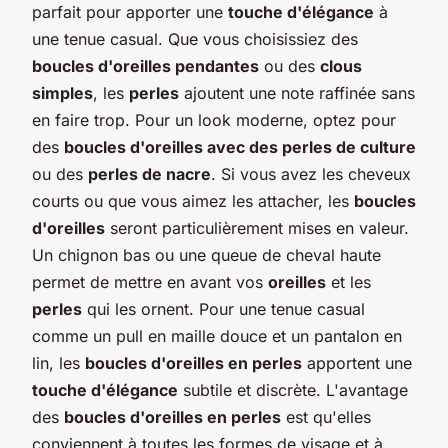
parfait pour apporter une
touche d'élégance
à
une tenue casual. Que vous choisissiez des
boucles d'oreilles pendantes
ou des
clous
simples
, les
perles
ajoutent une note raffinée sans
en faire trop. Pour un look moderne, optez pour
des
boucles d'oreilles avec des perles de culture
ou des
perles de nacre
. Si vous avez les cheveux
courts ou que vous aimez les attacher, les
boucles
d'oreilles
seront particulièrement mises en valeur.
Un chignon bas ou une queue de cheval haute
permet de mettre en avant vos
oreilles
et les
perles
qui les ornent. Pour une tenue casual
comme un pull en maille douce et un pantalon en
lin, les
boucles d'oreilles en perles
apportent une
touche d'élégance
subtile et discrète. L'avantage
des
boucles d'oreilles en perles
est qu'elles
conviennent à toutes les formes de visage et à