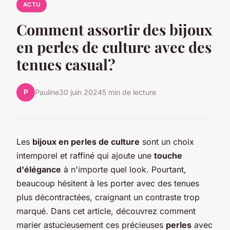
ACTU
Comment assortir des bijoux
en perles de culture avec des
tenues casual?
P
Pauline
30 juin 2024
5 min de lecture
Les
bijoux en perles de culture
sont un choix
intemporel et raffiné qui ajoute une
touche
d'élégance
à n'importe quel look. Pourtant,
beaucoup hésitent à les porter avec des tenues
plus décontractées, craignant un contraste trop
marqué. Dans cet article, découvrez comment
marier astucieusement ces précieuses
perles
avec