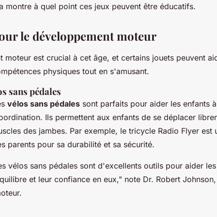
a montre à quel point ces jeux peuvent être éducatifs.
pour le développement moteur
moteur est crucial à cet âge, et certains jouets peuvent aid
compétences physiques tout en s'amusant.
los sans pédales
es
vélos sans pédales
sont parfaits pour aider les enfants 
coordination. Ils permettent aux enfants de se déplacer libr
uscles des jambes. Par exemple, le tricycle Radio Flyer est 
s parents pour sa durabilité et sa sécurité.
les vélos sans pédales sont d'excellents outils pour aider les
uilibre et leur confiance en eux,"
note Dr. Robert Johnson,
oteur.