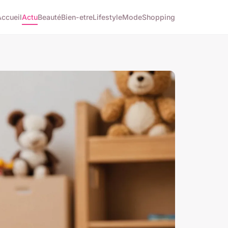
Accueil
Actu
Beauté
Bien-etre
Lifestyle
Mode
Shopping