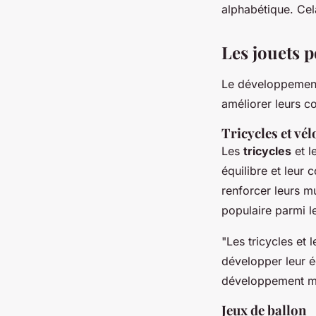
alphabétique. Cel
Les jouets 
Le développement 
améliorer leurs 
Tricycles et vé
Les
tricycles
et l
équilibre et leur 
renforcer leurs m
populaire parmi le
"Les tricycles et 
développer leur éq
développement m
Jeux de ballon