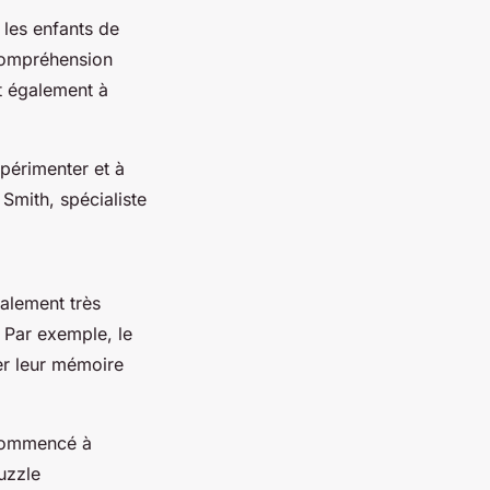
les enfants de
 compréhension
t également à
périmenter et à
Smith, spécialiste
alement très
. Par exemple, le
er leur mémoire
 commencé à
uzzle