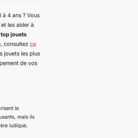
3 à 4 ans ? Vous
et les aider à
s
top jouets
é, consultez
ce
 jouets les plus
oppement de vos
risent le
sants, mais ils
ère ludique.