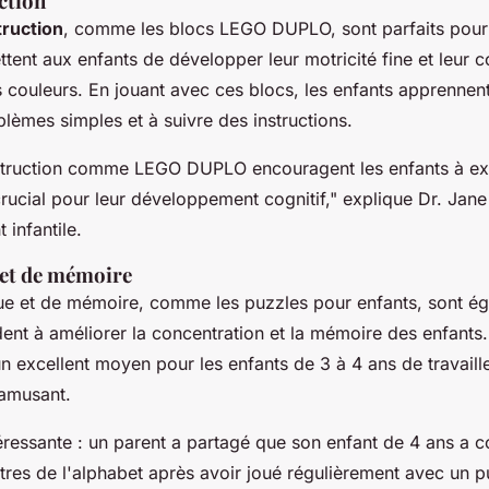
ction
truction
, comme les blocs LEGO DUPLO, sont parfaits pour 
ettent aux enfants de développer leur motricité fine et leur
 couleurs. En jouant avec ces blocs, les enfants apprennen
lèmes simples et à suivre des instructions.
struction comme LEGO DUPLO encouragent les enfants à ex
crucial pour leur développement cognitif,"
explique Dr. Jane 
infantile.
 et de mémoire
ue et de mémoire, comme les puzzles pour enfants, sont ég
ident à améliorer la concentration et la mémoire des enfants
n excellent moyen pour les enfants de 3 à 4 ans de travaill
'amusant.
éressante : un parent a partagé que son enfant de 4 ans a
ettres de l'alphabet après avoir joué régulièrement avec un p