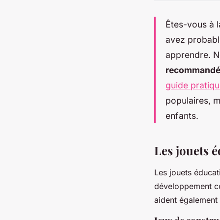
Êtes-vous à l
avez probable
apprendre. N
recommandé
guide pratiq
populaires, m
enfants.
Les jouets é
Les jouets éducati
développement cog
aident également