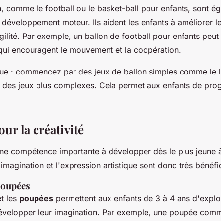
n, comme le football ou le basket-ball pour enfants, sont é
e développement moteur. Ils aident les enfants à améliorer l
gilité. Par exemple, un ballon de football pour enfants peut 
qui encouragent le mouvement et la coopération.
ue : commencez par des jeux de ballon simples comme le la
 des jeux plus complexes. Cela permet aux enfants de prog
our la créativité
 une compétence importante à développer dès le plus jeune 
'imagination et l'expression artistique sont donc très bénéfi
 poupées
t les
poupées
permettent aux enfants de 3 à 4 ans d'explor
développer leur imagination. Par exemple, une poupée comm