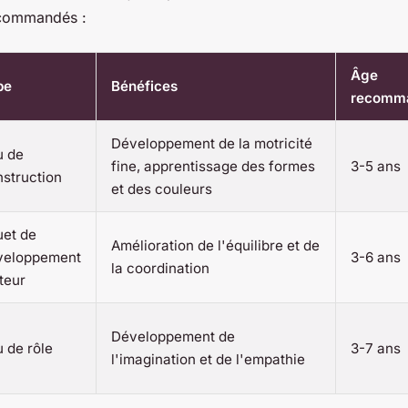
recommandés :
Âge
pe
Bénéfices
recomm
Développement de la motricité
u de
fine, apprentissage des formes
3-5 ans
struction
et des couleurs
uet de
Amélioration de l'équilibre et de
veloppement
3-6 ans
la coordination
teur
Développement de
 de rôle
3-7 ans
l'imagination et de l'empathie