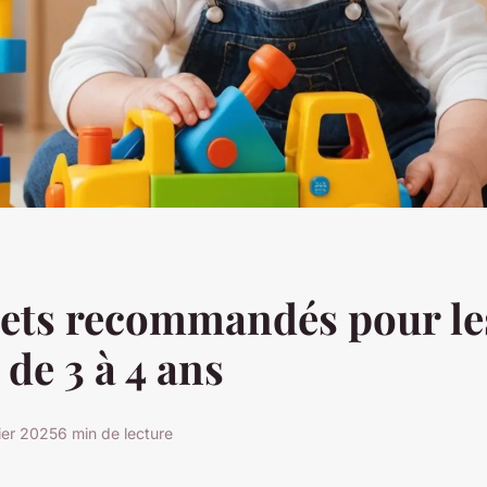
uets recommandés pour le
 de 3 à 4 ans
ier 2025
6 min de lecture