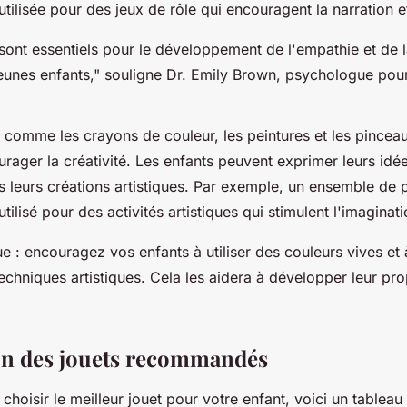
utilisée pour des jeux de rôle qui encouragent la narration e
 sont essentiels pour le développement de l'empathie et de
eunes enfants,"
souligne Dr. Emily Brown, psychologue pour
, comme les crayons de couleur, les peintures et les pincea
rager la créativité. Les enfants peuvent exprimer leurs idée
s leurs créations artistiques. Par exemple, un ensemble de 
utilisé pour des activités artistiques qui stimulent l'imaginati
ue : encouragez vos enfants à utiliser des couleurs vives et
echniques artistiques. Cela les aidera à développer leur prop
n des jouets recommandés
choisir le meilleur jouet pour votre enfant, voici un tablea