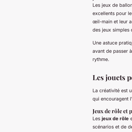
Les jeux de ballo
excellents pour l
œil-main et leur a
des jeux simples 
Une astuce pratiq
avant de passer à
rythme.
Les jouets p
La créativité est
qui encouragent l
Jeux de rôle et
Les
jeux de rôle
e
scénarios et de 