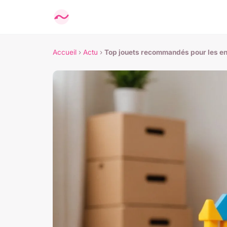
Accueil
›
Actu
›
Top jouets recommandés pour les enf