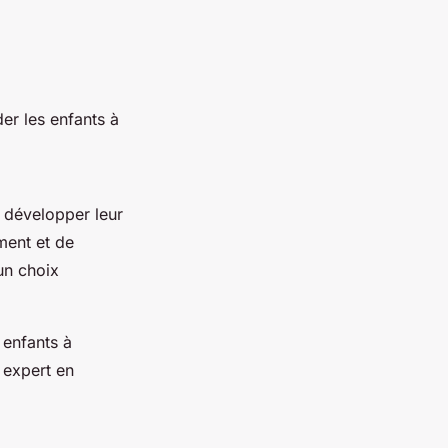
er les enfants à
à développer leur
ement et de
un choix
 enfants à
 expert en