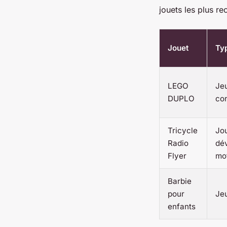
jouets les plus 
Jouet
Ty
LEGO
Je
DUPLO
con
Tricycle
Jo
Radio
dé
Flyer
mo
Barbie
pour
Jeu
enfants