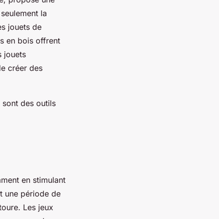
 seulement la
es jouets de
 en bois offrent
s jouets
de créer des
sont des outils
mment en stimulant
nt une période de
oure. Les jeux