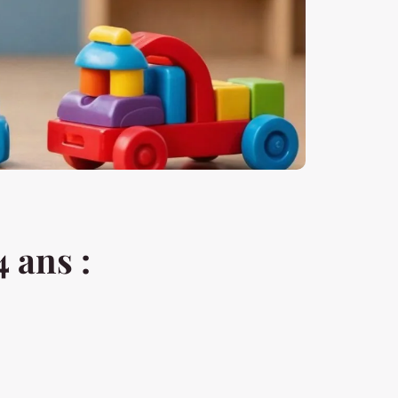
4 ans :