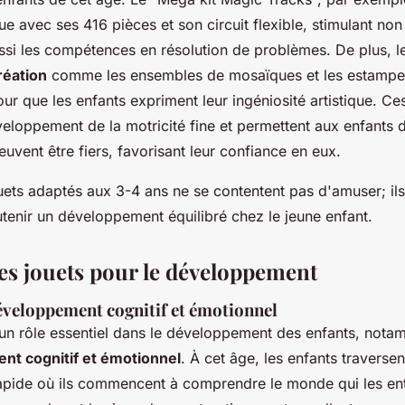
ue avec ses 416 pièces et son circuit flexible, stimulant non
ussi les compétences en résolution de problèmes. De plus, l
réation
comme les ensembles de mosaïques et les estampes
ur que les enfants expriment leur ingéniosité artistique. Ce
veloppement de la motricité fine et permettent aux enfants 
uvent être fiers, favorisant leur confiance en eux.
ets adaptés aux 3-4 ans ne se contentent pas d'amuser; ils 
tenir un développement équilibré chez le jeune enfant.
es jouets pour le développement
éveloppement cognitif et émotionnel
 un rôle essentiel dans le développement des enfants, nota
t cognitif et émotionnel
. À cet âge, les enfants traverse
pide où ils commencent à comprendre le monde qui les ent