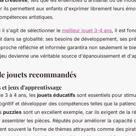
ar ils permettent aux enfants d'exprimer librement leurs émo
ompétences artistiques.
l s'agit de sélectionner le
meilleur jouet 3-4 ans
, il est f
nt dans sa globalité: ses besoins de développement, ses pr
proche réfléchie et informée garantira non seulement le bie
 jeu devienne une véritable source d'épanouissement et d'a
de jouets recommandés
s et jeux d'apprentissage
de 3 à 4 ans, les
jouets éducatifs
sont essentiels pour stimu
nitif et développer des compétences telles que la patience
es
puzzles
sont un excellent exemple, car ils exigent de la ré
 assembler les pièces. Réputés pour améliorer la capacité 
ent souvent la forme de thèmes attrayants comme des pirat