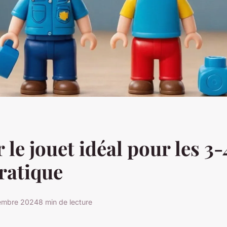
le jouet idéal pour les 3-
ratique
embre 2024
8 min de lecture