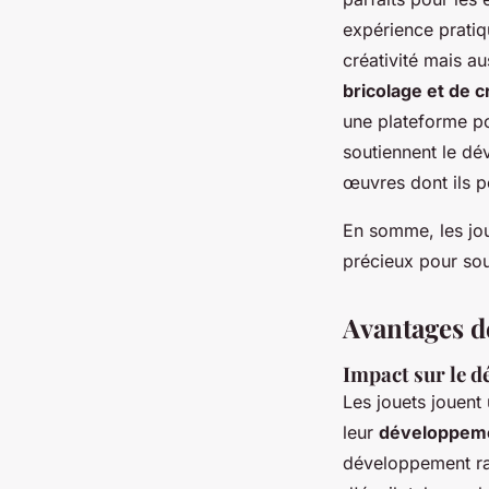
expérience pratiq
créativité mais a
bricolage et de c
une plateforme po
soutiennent le dé
œuvres dont ils pe
En somme, les jou
précieux pour sou
Avantages d
Impact sur le d
Les jouets jouent
leur
développemen
développement ra