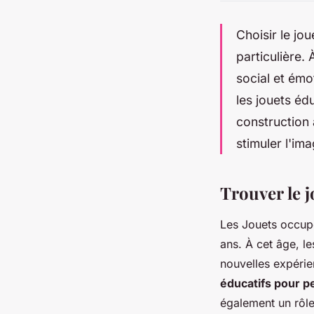
Choisir le jo
particulière.
social et émo
les jouets éd
construction 
stimuler l'ima
Trouver le j
Les Jouets occupe
ans. À cet âge, le
nouvelles expérie
éducatifs pour pe
également un rôle