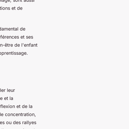
tions et de
ondamental de
éférences et ses
n-être de l'enfant
pprentissage.
ler leur
 et la
flexion et de la
de concentration,
es ou des rallyes