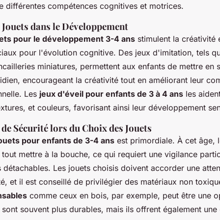
 différentes compétences cognitives et motrices.
 Jouets dans le Développement
uets pour le développement 3-4 ans
stimulent la créativité 
aux pour l'évolution cognitive. Des jeux d'imitation, tels q
incailleries miniatures, permettent aux enfants de mettre en
tidien, encourageant la créativité tout en améliorant leur c
nnelle. Les
jeux d'éveil pour enfants de 3 à 4 ans
les aiden
extures, et couleurs, favorisant ainsi leur développement sen
de Sécurité lors du Choix des Jouets
jouets pour enfants de 3-4 ans
est primordiale. À cet âge, 
tout mettre à la bouche, ce qui requiert une vigilance partic
s détachables. Les jouets choisis doivent accorder une atten
, et il est conseillé de privilégier des matériaux non toxiq
nsables
comme ceux en bois, par exemple, peut être une op
 sont souvent plus durables, mais ils offrent également une