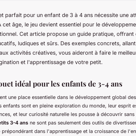
uet parfait pour un enfant de 3 à 4 ans nécessite une at
 À cet âge, le jeu devient essentiel pour le développeme
tionnel. Cet article propose un guide pratique, offrant
ucatifs, ludiques et sûrs. Des exemples concrets, allan
aux activités créatives, vous aideront à faire le meille
gination et l'apprentissage de votre petit.
ouet idéal pour les enfants de 3-4 ans
nt une place essentielle dans le développement global des
s enfants sont en pleine exploration du monde, leur esprit e
nces, et leur curiosité naturelle les pousse à découvrir san
tits 3-4 ans
ne sont pas seulement des outils de divertissem
 prépondérant dans l'apprentissage et la croissance de l'en