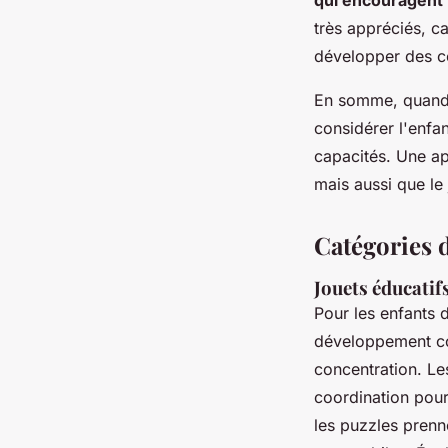
très appréciés, c
développer des c
En somme, quand i
considérer l'enfa
capacités. Une ap
mais aussi que le
Catégories 
Jouets éducatif
Pour les enfants 
développement cog
concentration. L
coordination pour
les puzzles prenn