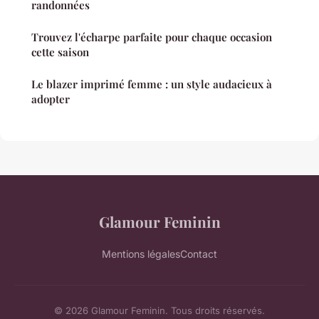
randonnées
Trouvez l'écharpe parfaite pour chaque occasion
cette saison
Le blazer imprimé femme : un style audacieux à
adopter
Glamour Feminin
Mentions légales
Contact
© 2026 Glamour Feminin. Tous droits réservés.