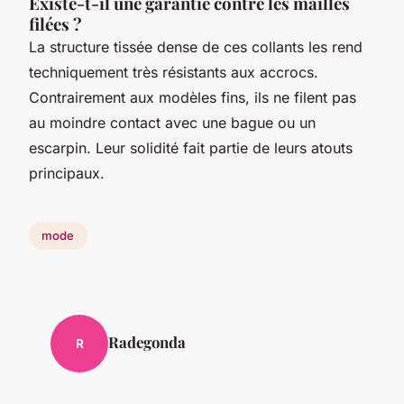
Existe-t-il une garantie contre les mailles
filées ?
La structure tissée dense de ces collants les rend
techniquement très résistants aux accrocs.
Contrairement aux modèles fins, ils ne filent pas
au moindre contact avec une bague ou un
escarpin. Leur solidité fait partie de leurs atouts
principaux.
mode
Radegonda
R