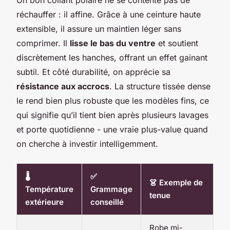
réchauffer : il affine. Grâce à une ceinture haute
extensible, il assure un maintien léger sans
comprimer. Il
lisse le bas du ventre
et soutient
discrètement les hanches, offrant un effet gainant
subtil. Et côté durabilité, on apprécie sa
résistance aux accrocs
. La structure tissée dense
le rend bien plus robuste que les modèles fins, ce
qui signifie qu’il tient bien après plusieurs lavages
et porte quotidienne - une vraie plus-value quand
on cherche à investir intelligemment.
🌡️
✅
👗 Exemple de
Température
Grammage
tenue
extérieure
conseillé
Robe mi-